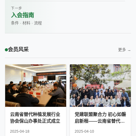
下一步
入会指南
条件 · 材料 · 流程
会员风采
更多 →
云南省替代种植发展行业
党建联盟聚合力 初心如磐
协会保山办事处正式成立
启新程——云南省替代种
植发展行业协会党支部联
2025-04-18
2025-04-10
合严家地社区党委举办主