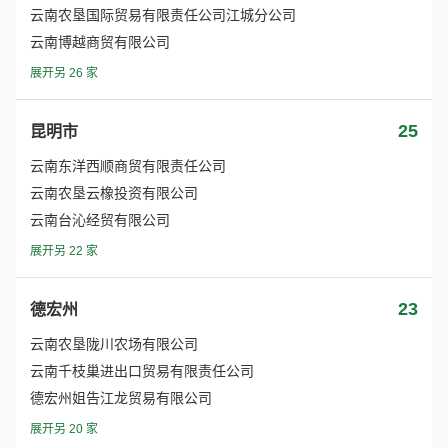
云南农垦国际贸易有限责任公司江城分公司
云南博越商贸有限公司
展开另 26 家
25
昆明市
云南东洋西顺商贸有限责任公司
云南农垦云橡投资有限公司
云南台沁经贸有限公司
展开另 22 家
23
德宏州
云南农垦陇川农场有限公司
云南千枝巢进出口贸易有限责任公司
德宏州姐告江龙贸易有限公司
展开另 20 家