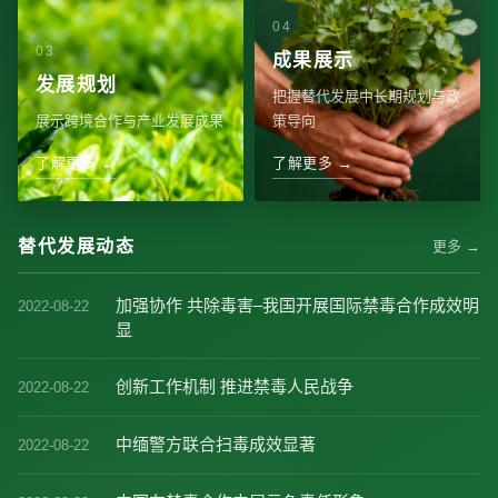
成果展示
发展规划
把握替代发展中长期规划与政
展示跨境合作与产业发展成果
策导向
了解更多 →
了解更多 →
替代发展动态
更多 →
加强协作 共除毒害–我国开展国际禁毒合作成效明
2022-08-22
显
创新工作机制 推进禁毒人民战争
2022-08-22
中缅警方联合扫毒成效显著
2022-08-22