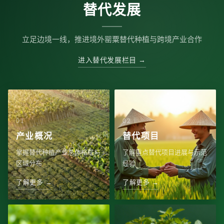
替代发展
立足边境一线，推进境外罂粟替代种植与跨境产业合作
进入替代发展栏目 →
产业概况
替代项目
掌握替代种植产业总体格局与
了解重点替代项目进展与示范
区域分布
经验
了解更多 →
了解更多 →