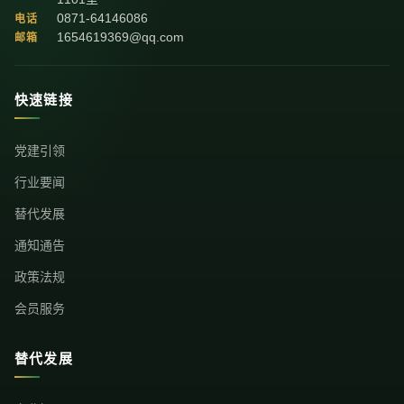
0871-64146086
电话
1654619369@qq.com
邮箱
快速链接
党建引领
行业要闻
替代发展
通知通告
政策法规
会员服务
替代发展