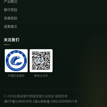
产业概况
替代项目
发展规划
成果展示
关注我们
中国社会组织
微信公众号
© 2026云南省替代种植发展行业协会 版权所有
·
滇ICP备11004216号-1
滇公网安备 53011202000671号
·