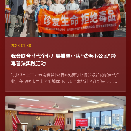
2026-01-30
我会联合替代企业开展雏鹰小队“法治小公民”禁
毒普法实践活动
1月30日上午，云南省替代种植发展行业协会联合两家替代企
业，在昆明市西山区融城优郡广场严家地社区迎新集市，开
展雏鹰小队“法治小公民”禁毒普法实践...