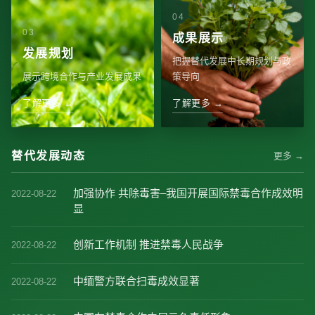
成果展示
发展规划
把握替代发展中长期规划与政
展示跨境合作与产业发展成果
策导向
了解更多 →
了解更多 →
替代发展动态
更多 →
加强协作 共除毒害–我国开展国际禁毒合作成效明
2022-08-22
显
创新工作机制 推进禁毒人民战争
2022-08-22
中缅警方联合扫毒成效显著
2022-08-22