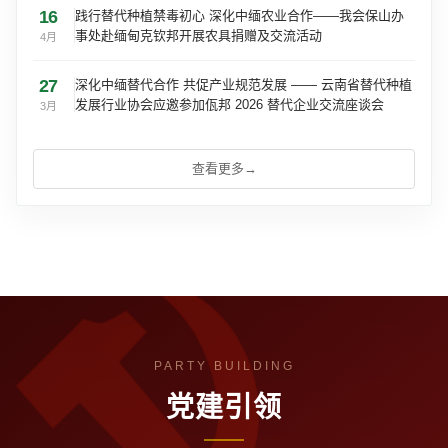
16
践行替代种植禁毒初心 深化中缅农业合作——我会保山办
事处赴缅甸克钦邦开展农具捐赠及交流活动
4月
27
深化中缅替代合作 共促产业规范发展 —— 云南省替代种植
发展行业协会应邀参加佤邦 2026 替代企业交流座谈会
3月
查看更多
→
党建引领