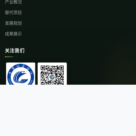
产业概况
替代项目
发展规划
成果展示
关注我们
中国社会组织
微信公众号
© 2026云南省替代种植发展行业协会 版权所有
·
滇ICP备11004216号-1
滇公网安备 53011202000671号
·