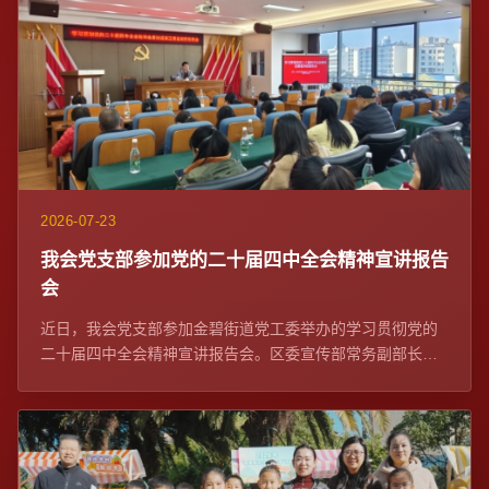
2026-07-23
我会党支部参加党的二十届四中全会精神宣讲报告
会
近日，我会党支部参加金碧街道党工委举办的学习贯彻党的
二十届四中全会精神宣讲报告会。区委宣传部常务副部长、
区委网信办主任苏学峰带队宣讲，社区党委、...