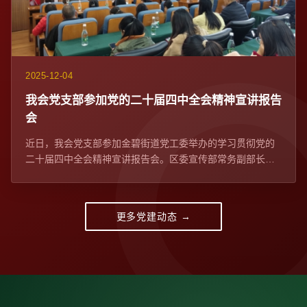
2025-12-04
我会党支部参加党的二十届四中全会精神宣讲报告
会​
近日，我会党支部参加金碧街道党工委举办的学习贯彻党的
二十届四中全会精神宣讲报告会。区委宣传部常务副部长、
区委网信办主任苏学峰带队宣讲，社区党委、...
更多党建动态 →