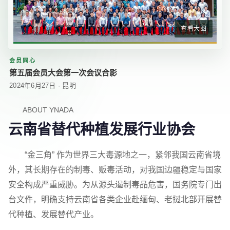
查看大图
会员同心
第五届会员大会第一次会议合影
2024年6月27日 · 昆明
ABOUT YNADA
云南省替代种植发展行业协会
“金三角” 作为世界三大毒源地之一，紧邻我国云南省境
外，其长期存在的制毒、贩毒活动，对我国边疆稳定与国家
安全构成严重威胁。为从源头遏制毒品危害，国务院专门出
台文件，明确支持云南省各类企业赴缅甸、老挝北部开展替
代种植、发展替代产业。