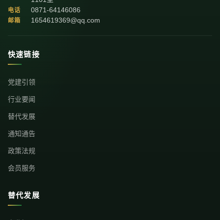
0871-64146086
电话
1654619369@qq.com
邮箱
快速链接
党建引领
行业要闻
替代发展
通知通告
政策法规
会员服务
替代发展