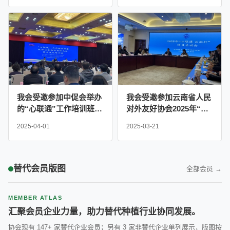
题茶话会
我会受邀参加中促会举办
我会受邀参加云南省人民
的“心联通”工作培训班暨
对外友好协会2025年“心
地方社会国际交往能力建
联通 云南行”项目启动会
2025-04-01
2025-03-21
设培训班
替代会员版图
全部会员 →
MEMBER ATLAS
汇聚会员企业力量，助力替代种植行业协同发展。
协会现有 147+ 家替代企业会员；另有 3 家非替代企业单列展示，版图按