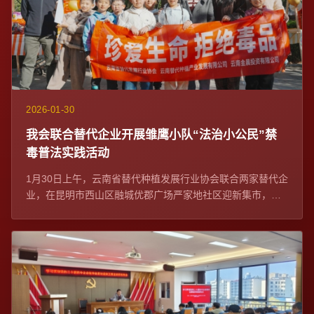
2026-01-30
我会联合替代企业开展雏鹰小队“法治小公民”禁
毒普法实践活动
1月30日上午，云南省替代种植发展行业协会联合两家替代企
业，在昆明市西山区融城优郡广场严家地社区迎新集市，开
展雏鹰小队“法治小公民”禁毒普法实践...