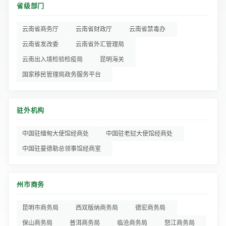
省级部门
云南省商务厅
云南省财政厅
云南省禁毒办
云南省发改委
云南省外汇管理局
云南出入境检验检疫局
昆明海关
国家移民管理局政务服务平台
驻外机构
中国驻缅甸大使馆经商处
中国驻老挝大使馆经商处
中国驻曼德勒总领事馆经商室
州市商务
昆明市商务局
西双版纳商务局
德宏商务局
保山商务局
普洱商务局
临沧商务局
怒江商务局