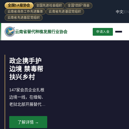
全国5A级协会
全国先进社会组织
全国“四好”商会
中文
|
EN
云南省商务工作先进集体
云南省先进基层党组织
云南省先进基层党组织
云南省替代种植发展行业协会
申请入会
政企携手护
边境 禁毒帮
扶兴乡村
147家会员企业扎根
边境一线，在缅甸、
老挝北部开展替代种
植，推动罂粟种植区
经济转型。
了解详情 →