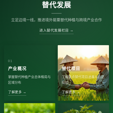
替代发展
立足边境一线，推进境外罂粟替代种植与跨境产业合作
进入替代发展栏目 →
产业概况
替代项目
掌握替代种植产业总体格局与
了解重点替代项目进展与示范
区域分布
经验
了解更多 →
了解更多 →