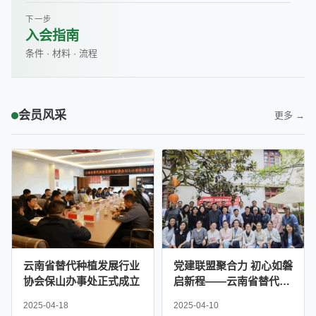
下一步
入会指南
条件 · 材料 · 流程
会员风采
更多 →
云南省替代种植发展行业
党建联盟聚合力 初心如磐
协会保山办事处正式成立
启新程——云南省替代种
植发展行业协会党支部联
2025-04-18
2025-04-10
合严家地社区党委举办主