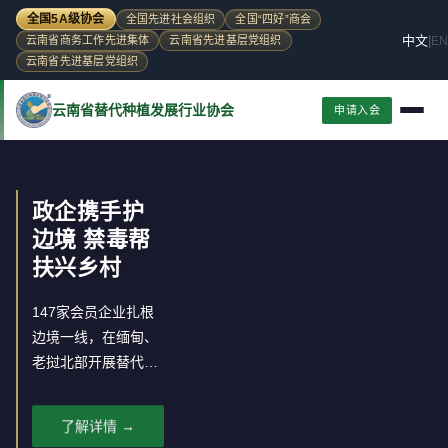
全国5A级协会
全国先进社会组织
全国“四好”商会
中文
|
EN
云南省商务工作先进集体
云南省先进基层党组织
云南省先进基层党组织
云南省替代种植发展行业协会
申请入会
政企携手护
边境 禁毒帮
扶兴乡村
147家会员企业扎根
边境一线，在缅甸、
老挝北部开展替代种
植，推动罂粟种植区
经济转型。
了解详情 →