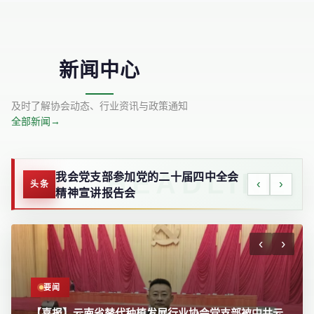
新闻中心
及时了解协会动态、行业资讯与政策通知
全部新闻
→
我会党支部参加党的二十届四中全会
‹
›
头条
精神宣讲报告会
‹
›
要闻
要闻
【喜报】云南省替代种植发展行业协会党支部被中共云