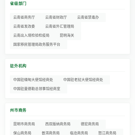
省级部门
云南省商务厅
云南省财政厅
云南省禁毒办
云南省发改委
云南省外汇管理局
云南出入境检验检疫局
昆明海关
国家移民管理局政务服务平台
驻外机构
中国驻缅甸大使馆经商处
中国驻老挝大使馆经商处
中国驻曼德勒总领事馆经商室
州市商务
昆明市商务局
西双版纳商务局
德宏商务局
保山商务局
普洱商务局
临沧商务局
怒江商务局