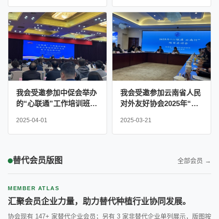
题茶话会
我会受邀参加中促会举办
我会受邀参加云南省人民
的“心联通”工作培训班暨
对外友好协会2025年“心
地方社会国际交往能力建
联通 云南行”项目启动会
2025-04-01
2025-03-21
设培训班
替代会员版图
全部会员 →
MEMBER ATLAS
汇聚会员企业力量，助力替代种植行业协同发展。
协会现有 147+ 家替代企业会员；另有 3 家非替代企业单列展示，版图按