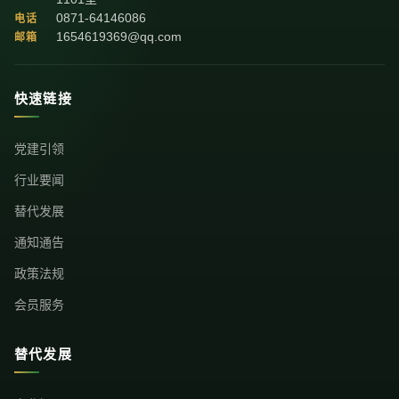
0871-64146086
电话
1654619369@qq.com
邮箱
快速链接
党建引领
行业要闻
替代发展
通知通告
政策法规
会员服务
替代发展