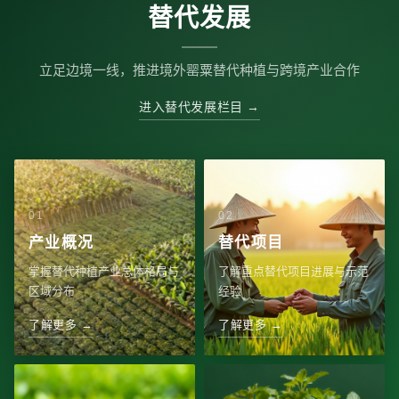
替代发展
立足边境一线，推进境外罂粟替代种植与跨境产业合作
进入替代发展栏目 →
产业概况
替代项目
掌握替代种植产业总体格局与
了解重点替代项目进展与示范
区域分布
经验
了解更多 →
了解更多 →