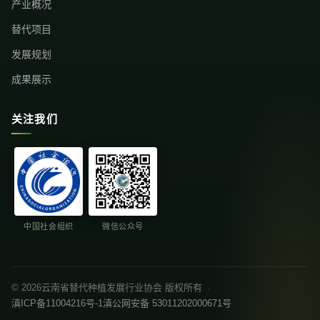
产业概况
替代项目
发展规划
成果展示
关注我们
中国社会组织
微信公众号
© 2026云南省替代种植发展行业协会 版权所有
·
滇ICP备11004216号-1
滇公网安备 53011202000671号
·