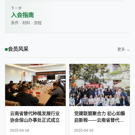
下一步
入会指南
条件 · 材料 · 流程
会员风采
更多 →
云南省替代种植发展行业
党建联盟聚合力 初心如磐
协会保山办事处正式成立
启新程——云南省替代种
植发展行业协会党支部联
2025-04-18
2025-04-10
合严家地社区党委举办主