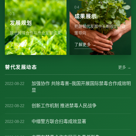
成果展示
发展规划
把握替代发展中长期规划与政
展示跨境合作与产业发展成果
策导向
了解更多 →
了解更多 →
替代发展动态
更多 →
加强协作 共除毒害–我国开展国际禁毒合作成效明
2022-08-22
显
创新工作机制 推进禁毒人民战争
2022-08-22
中缅警方联合扫毒成效显著
2022-08-22