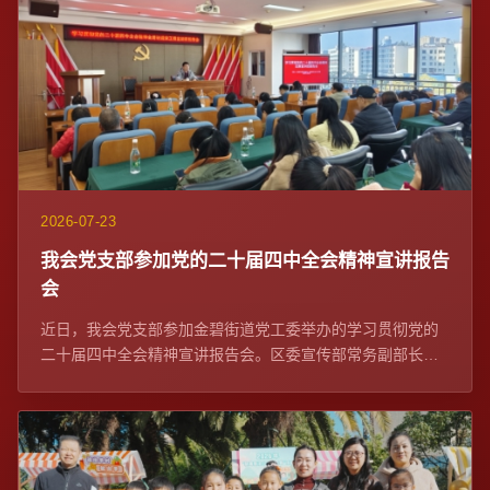
2026-07-23
我会党支部参加党的二十届四中全会精神宣讲报告
会
近日，我会党支部参加金碧街道党工委举办的学习贯彻党的
二十届四中全会精神宣讲报告会。区委宣传部常务副部长、
区委网信办主任苏学峰带队宣讲，社区党委、...