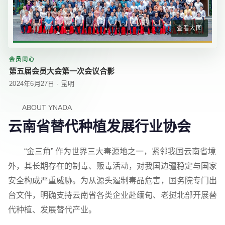
查看大图
会员同心
第五届会员大会第一次会议合影
2024年6月27日 · 昆明
ABOUT YNADA
云南省替代种植发展行业协会
“金三角” 作为世界三大毒源地之一，紧邻我国云南省境
外，其长期存在的制毒、贩毒活动，对我国边疆稳定与国家
安全构成严重威胁。为从源头遏制毒品危害，国务院专门出
台文件，明确支持云南省各类企业赴缅甸、老挝北部开展替
代种植、发展替代产业。