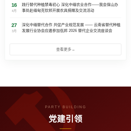
16
践行替代种植禁毒初心 深化中缅农业合作——我会保山办
事处赴缅甸克钦邦开展农具捐赠及交流活动
4月
27
深化中缅替代合作 共促产业规范发展 —— 云南省替代种植
发展行业协会应邀参加佤邦 2026 替代企业交流座谈会
3月
查看更多
→
党建引领