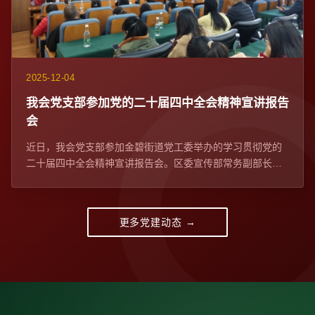
2025-12-04
我会党支部参加党的二十届四中全会精神宣讲报告
会​
近日，我会党支部参加金碧街道党工委举办的学习贯彻党的
二十届四中全会精神宣讲报告会。区委宣传部常务副部长、
区委网信办主任苏学峰带队宣讲，社区党委、...
更多党建动态 →