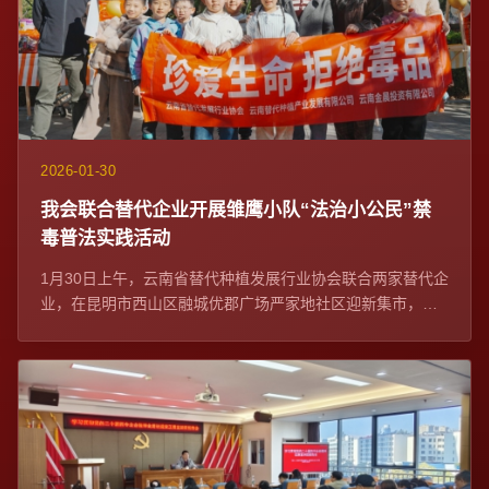
2026-01-30
我会联合替代企业开展雏鹰小队“法治小公民”禁
毒普法实践活动
1月30日上午，云南省替代种植发展行业协会联合两家替代企
业，在昆明市西山区融城优郡广场严家地社区迎新集市，开
展雏鹰小队“法治小公民”禁毒普法实践...