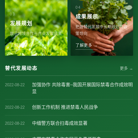
成果展示
发展规划
把握替代发展中长期规划与政
展示跨境合作与产业发展成果
策导向
了解更多 →
了解更多 →
替代发展动态
更多 →
加强协作 共除毒害–我国开展国际禁毒合作成效明
2022-08-22
显
创新工作机制 推进禁毒人民战争
2022-08-22
中缅警方联合扫毒成效显著
2022-08-22