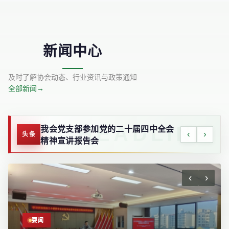
新闻中心
及时了解协会动态、行业资讯与政策通知
全部新闻
→
携手共进 初心如磐-云南省替代种植发
‹
›
头条
展行业协会第五届会员大会在昆召开
‹
›
要闻