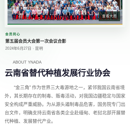
查看大图
会员同心
第五届会员大会第一次会议合影
2024年6月27日 · 昆明
ABOUT YNADA
云南省替代种植发展行业协会
“金三角” 作为世界三大毒源地之一，紧邻我国云南省境
外，其长期存在的制毒、贩毒活动，对我国边疆稳定与国家
安全构成严重威胁。为从源头遏制毒品危害，国务院专门出
台文件，明确支持云南省各类企业赴缅甸、老挝北部开展替
代种植、发展替代产业。