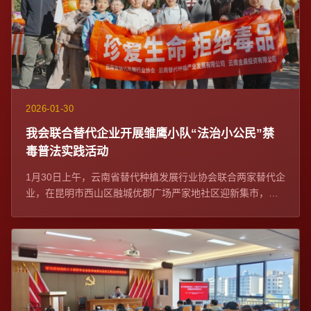
2026-01-30
我会联合替代企业开展雏鹰小队“法治小公民”禁
毒普法实践活动
1月30日上午，云南省替代种植发展行业协会联合两家替代企
业，在昆明市西山区融城优郡广场严家地社区迎新集市，开
展雏鹰小队“法治小公民”禁毒普法实践...