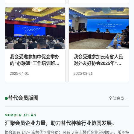
题茶话会
我会受邀参加中促会举办
我会受邀参加云南省人民
的“心联通”工作培训班暨
对外友好协会2025年“心
地方社会国际交往能力建
联通 云南行”项目启动会
2025-04-01
2025-03-21
设培训班
替代会员版图
全部会员 →
MEMBER ATLAS
汇聚会员企业力量，助力替代种植行业协同发展。
协会现有 147+ 家替代企业会员；另有 3 家非替代企业单列展示，版图按