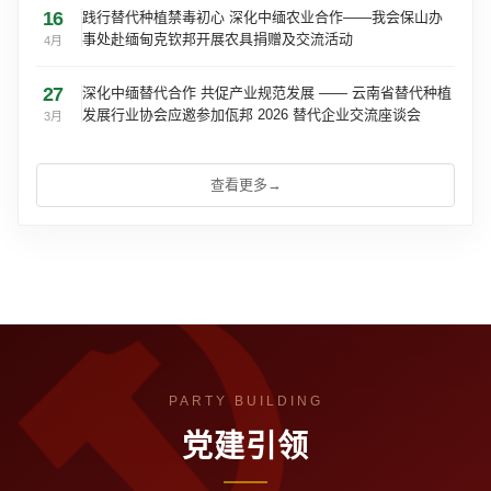
16
践行替代种植禁毒初心 深化中缅农业合作——我会保山办
事处赴缅甸克钦邦开展农具捐赠及交流活动
4月
27
深化中缅替代合作 共促产业规范发展 —— 云南省替代种植
发展行业协会应邀参加佤邦 2026 替代企业交流座谈会
3月
查看更多
→
党建引领