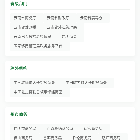
省级部门
云南省商务厅
云南省财政厅
云南省禁毒办
云南省发改委
云南省外汇管理局
云南出入境检验检疫局
昆明海关
国家移民管理局政务服务平台
驻外机构
中国驻缅甸大使馆经商处
中国驻老挝大使馆经商处
中国驻曼德勒总领事馆经商室
州市商务
昆明市商务局
西双版纳商务局
德宏商务局
保山商务局
普洱商务局
临沧商务局
怒江商务局