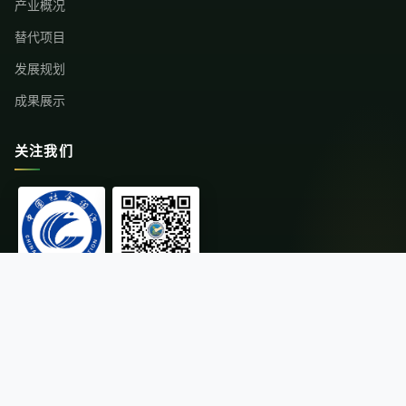
产业概况
替代项目
发展规划
成果展示
关注我们
中国社会组织
微信公众号
© 2026云南省替代种植发展行业协会 版权所有
·
滇ICP备11004216号-1
滇公网安备 53011202000671号
·