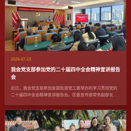
2026-07-23
我会党支部参加党的二十届四中全会精神宣讲报告
会
近日，我会党支部参加金碧街道党工委举办的学习贯彻党的
二十届四中全会精神宣讲报告会。区委宣传部常务副部长、
区委网信办主任苏学峰带队宣讲，社区党委、...