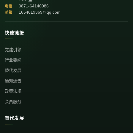
0871-64146086
电话
1654619369@qq.com
邮箱
快速链接
党建引领
行业要闻
替代发展
通知通告
政策法规
会员服务
替代发展