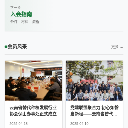
下一步
入会指南
条件 · 材料 · 流程
会员风采
更多 →
云南省替代种植发展行业
党建联盟聚合力 初心如磐
协会保山办事处正式成立
启新程——云南省替代种
植发展行业协会党支部联
2025-04-18
2025-04-10
合严家地社区党委举办主