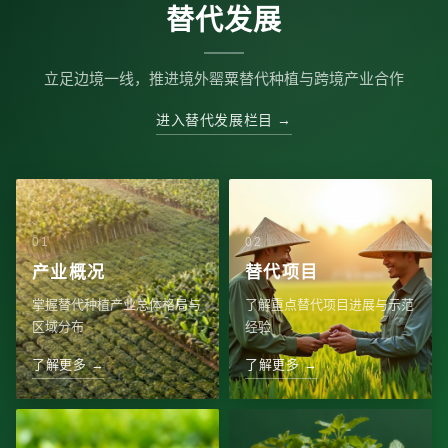
替代发展
立足边境一线，推进境外罂粟替代种植与跨境产业合作
进入替代发展栏目 →
产业概况
替代项目
掌握替代种植产业总体格局与
了解重点替代项目进展与示范
区域分布
经验
了解更多 →
了解更多 →