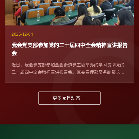
2025-12-04
我会党支部参加党的二十届四中全会精神宣讲报告
会​
近日，我会党支部参加金碧街道党工委举办的学习贯彻党的
二十届四中全会精神宣讲报告会。区委宣传部常务副部长、
区委网信办主任苏学峰带队宣讲，社区党委、...
更多党建动态 →