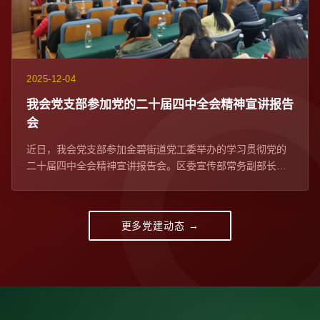
2025-12-04
我会党支部参加党的二十届四中全会精神宣讲报告
会​
近日，我会党支部参加金碧街道党工委举办的学习贯彻党的
二十届四中全会精神宣讲报告会。区委宣传部常务副部长、
区委网信办主任苏学峰带队宣讲，社区党委、...
更多党建动态 →