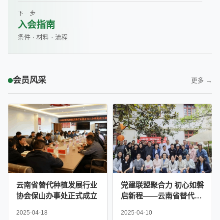
下一步
入会指南
条件 · 材料 · 流程
会员风采
更多 →
云南省替代种植发展行业
党建联盟聚合力 初心如磐
协会保山办事处正式成立
启新程——云南省替代种
植发展行业协会党支部联
2025-04-18
2025-04-10
合严家地社区党委举办主