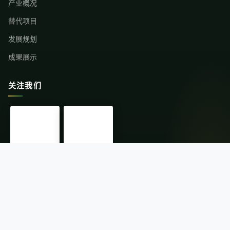
产业概况
替代项目
发展规划
成果展示
关注我们
中国社会组织
微信公众号
© 2026云南省替代种植发展行业协会 版权所有
·
滇ICP备11004216号-1
滇公网安备 53011202000671号
·