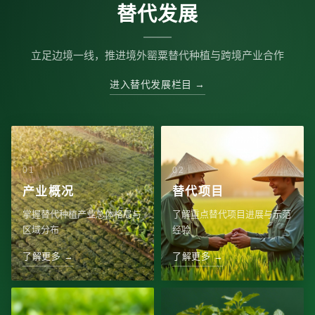
替代发展
立足边境一线，推进境外罂粟替代种植与跨境产业合作
进入替代发展栏目 →
产业概况
替代项目
掌握替代种植产业总体格局与
了解重点替代项目进展与示范
区域分布
经验
了解更多 →
了解更多 →