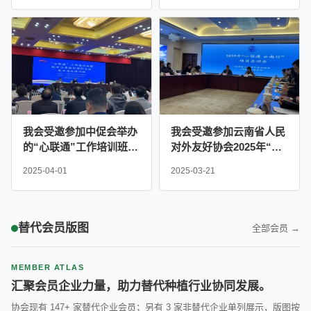
题茶话会
我会受邀参加中促会举办
我会受邀参加云南省人民
的“心联通”工作培训班暨
对外友好协会2025年“心
地方社会国际交往能力建
联通 云南行”项目启动会
2025-04-01
2025-03-21
设培训班
替代会员版图
全部会员 →
MEMBER ATLAS
汇聚会员企业力量，助力替代种植行业协同发展。
协会现有 147+ 家替代企业会员；另有 3 家非替代企业单列展示，版图按