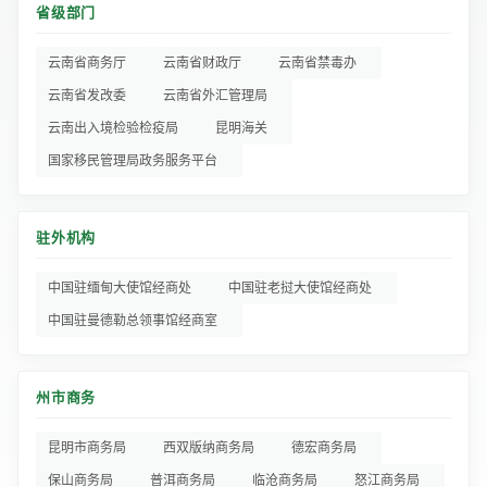
省级部门
云南省商务厅
云南省财政厅
云南省禁毒办
云南省发改委
云南省外汇管理局
云南出入境检验检疫局
昆明海关
国家移民管理局政务服务平台
驻外机构
中国驻缅甸大使馆经商处
中国驻老挝大使馆经商处
中国驻曼德勒总领事馆经商室
州市商务
昆明市商务局
西双版纳商务局
德宏商务局
保山商务局
普洱商务局
临沧商务局
怒江商务局