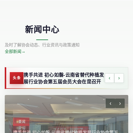
新闻中心
及时了解协会动态、行业资讯与政策通知
全部新闻
→
喜报：我会获评“2025 年全国“四好”
‹
›
携手共进 初心如磐-云南省替代种植发
头条
商会建设优秀案例”
展行业协会第五届会员大会在昆召开
‹
›
要闻
携手共进 初心如磐-云南省替代种植发展行业协会第五