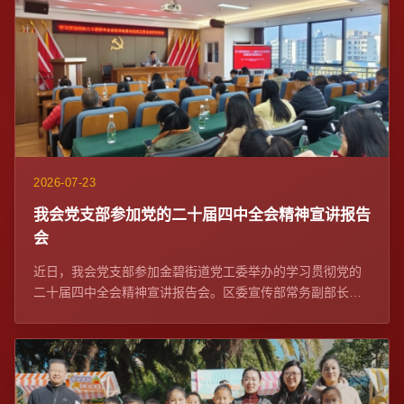
2026-07-23
我会党支部参加党的二十届四中全会精神宣讲报告
会
近日，我会党支部参加金碧街道党工委举办的学习贯彻党的
二十届四中全会精神宣讲报告会。区委宣传部常务副部长、
区委网信办主任苏学峰带队宣讲，社区党委、...