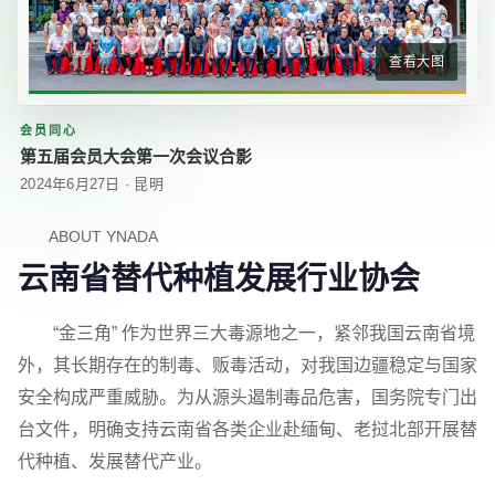
查看大图
会员同心
第五届会员大会第一次会议合影
2024年6月27日 · 昆明
ABOUT YNADA
云南省替代种植发展行业协会
“金三角” 作为世界三大毒源地之一，紧邻我国云南省境
外，其长期存在的制毒、贩毒活动，对我国边疆稳定与国家
安全构成严重威胁。为从源头遏制毒品危害，国务院专门出
台文件，明确支持云南省各类企业赴缅甸、老挝北部开展替
代种植、发展替代产业。