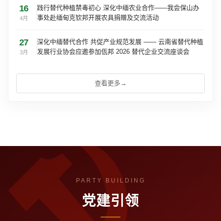
16
践行替代种植禁毒初心 深化中缅农业合作——我会保山办
事处赴缅甸克钦邦开展农具捐赠及交流活动
4月
27
深化中缅替代合作 共促产业规范发展 —— 云南省替代种植
发展行业协会应邀参加佤邦 2026 替代企业交流座谈会
3月
查看更多
→
党建引领