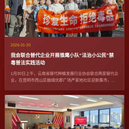
2026-01-30
我会联合替代企业开展雏鹰小队“法治小公民”禁
毒普法实践活动
1月30日上午，云南省替代种植发展行业协会联合两家替代企
业，在昆明市西山区融城优郡广场严家地社区迎新集市，开
展雏鹰小队“法治小公民”禁毒普法实践...