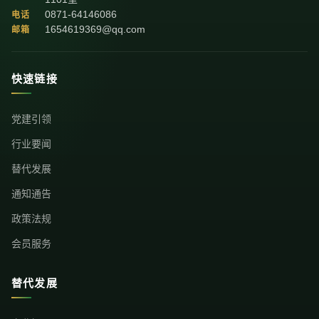
0871-64146086
电话
1654619369@qq.com
邮箱
快速链接
党建引领
行业要闻
替代发展
通知通告
政策法规
会员服务
替代发展