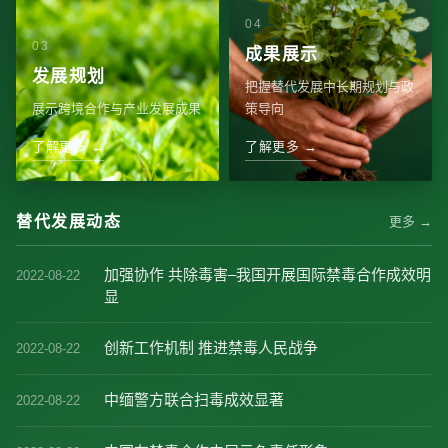
成果展示
发展规划
把握替代发展中长期规划与政
展示跨境合作与产业发展成果
策导向
了解更多 →
了解更多 →
替代发展动态
更多 →
加强协作 共除毒害–我国开展国际禁毒合作成效明
2022-08-22
显
创新工作机制 推进禁毒人民战争
2022-08-22
中缅警方联合扫毒成效显著
2022-08-22