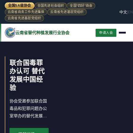
全国5A级协会
全国先进社会组织
全国“四好”商会
中文
|
EN
云南省商务工作先进集体
云南省先进基层党组织
云南省先进基层党组织
云南省替代种植发展行业协会
申请入会
联合国毒罪
办认可 替代
发展中国经
验
协会受邀参加联合国
毒品和犯罪问题办公
室举办的替代发展实
地研讨会，分享中国
替代发展经验。