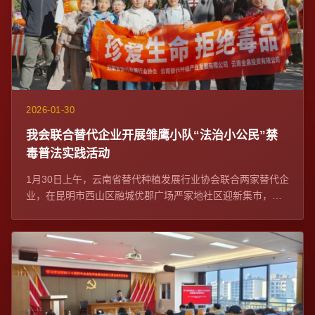
2026-01-30
我会联合替代企业开展雏鹰小队“法治小公民”禁
毒普法实践活动
1月30日上午，云南省替代种植发展行业协会联合两家替代企
业，在昆明市西山区融城优郡广场严家地社区迎新集市，开
展雏鹰小队“法治小公民”禁毒普法实践...