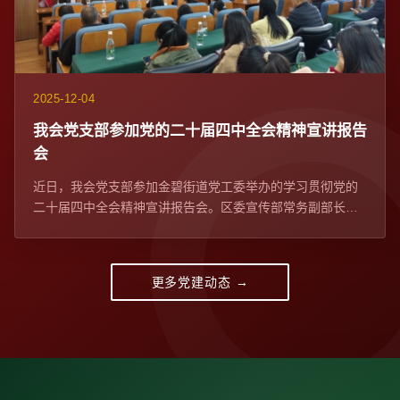
2025-12-04
我会党支部参加党的二十届四中全会精神宣讲报告
会​
近日，我会党支部参加金碧街道党工委举办的学习贯彻党的
二十届四中全会精神宣讲报告会。区委宣传部常务副部长、
区委网信办主任苏学峰带队宣讲，社区党委、...
更多党建动态 →