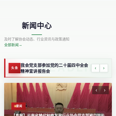
新闻中心
及时了解协会动态、行业资讯与政策通知
全部新闻
→
携手共进 初心如磐-云南省替代种植发
‹
›
头条
展行业协会第五届会员大会在昆召开
‹
›
要闻