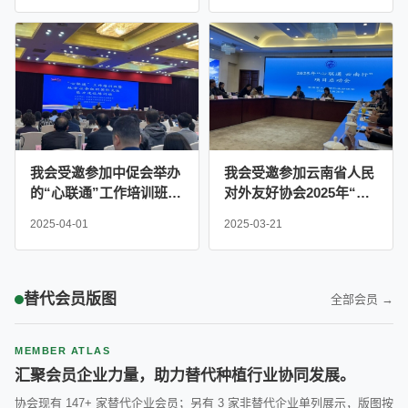
题茶话会
我会受邀参加中促会举办
我会受邀参加云南省人民
的“心联通”工作培训班暨
对外友好协会2025年“心
地方社会国际交往能力建
联通 云南行”项目启动会
2025-04-01
2025-03-21
设培训班
替代会员版图
全部会员 →
MEMBER ATLAS
汇聚会员企业力量，助力替代种植行业协同发展。
协会现有 147+ 家替代企业会员；另有 3 家非替代企业单列展示，版图按