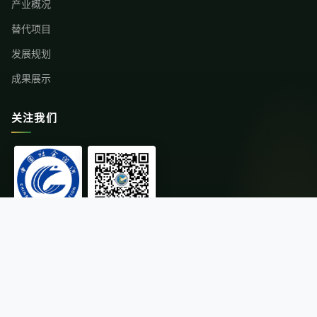
产业概况
替代项目
发展规划
成果展示
关注我们
中国社会组织
微信公众号
© 2026云南省替代种植发展行业协会 版权所有
·
滇ICP备11004216号-1
滇公网安备 53011202000671号
·