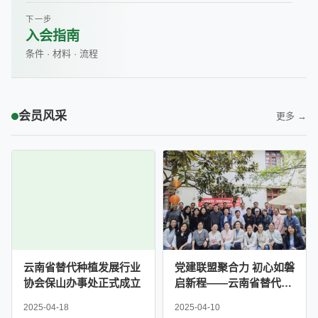
下一步
入会指南
条件 · 材料 · 流程
会员风采
更多 →
云南省替代种植发展行业
党建联盟聚合力 初心如磐
协会保山办事处正式成立
启新程——云南省替代种
植发展行业协会党支部联
2025-04-18
2025-04-10
合严家地社区党委举办主