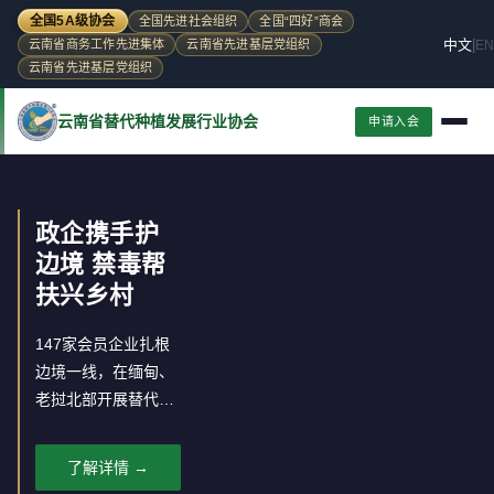
全国5A级协会
全国先进社会组织
全国“四好”商会
中文
|
EN
云南省商务工作先进集体
云南省先进基层党组织
云南省先进基层党组织
云南省替代种植发展行业协会
申请入会
政企携手护
边境 禁毒帮
扶兴乡村
147家会员企业扎根
边境一线，在缅甸、
老挝北部开展替代种
植，推动罂粟种植区
经济转型。
了解详情 →