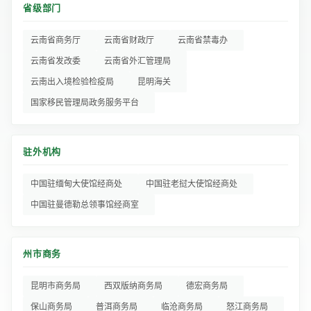
省级部门
云南省商务厅
云南省财政厅
云南省禁毒办
云南省发改委
云南省外汇管理局
云南出入境检验检疫局
昆明海关
国家移民管理局政务服务平台
驻外机构
中国驻缅甸大使馆经商处
中国驻老挝大使馆经商处
中国驻曼德勒总领事馆经商室
州市商务
昆明市商务局
西双版纳商务局
德宏商务局
保山商务局
普洱商务局
临沧商务局
怒江商务局