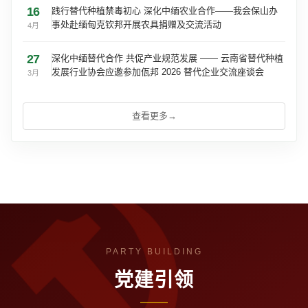
16
践行替代种植禁毒初心 深化中缅农业合作——我会保山办
事处赴缅甸克钦邦开展农具捐赠及交流活动
4月
27
深化中缅替代合作 共促产业规范发展 —— 云南省替代种植
发展行业协会应邀参加佤邦 2026 替代企业交流座谈会
3月
查看更多
→
党建引领