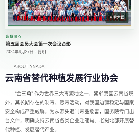
查看大图
会员同心
第五届会员大会第一次会议合影
2024年6月27日 · 昆明
ABOUT YNADA
云南省替代种植发展行业协会
“金三角” 作为世界三大毒源地之一，紧邻我国云南省境
外，其长期存在的制毒、贩毒活动，对我国边疆稳定与国家
安全构成严重威胁。为从源头遏制毒品危害，国务院专门出
台文件，明确支持云南省各类企业赴缅甸、老挝北部开展替
代种植、发展替代产业。