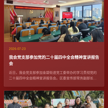
2026-07-23
我会党支部参加党的二十届四中全会精神宣讲报告
会
近日，我会党支部参加金碧街道党工委举办的学习贯彻党的
二十届四中全会精神宣讲报告会。区委宣传部常务副部长、
区委网信办主任苏学峰带队宣讲，社区党委、...