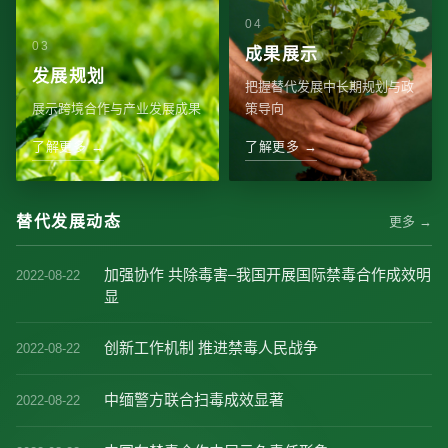
成果展示
发展规划
把握替代发展中长期规划与政
展示跨境合作与产业发展成果
策导向
了解更多 →
了解更多 →
替代发展动态
更多 →
加强协作 共除毒害–我国开展国际禁毒合作成效明
2022-08-22
显
创新工作机制 推进禁毒人民战争
2022-08-22
中缅警方联合扫毒成效显著
2022-08-22