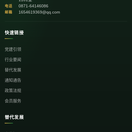
0871-64146086
电话
1654619369@qq.com
邮箱
快速链接
党建引领
行业要闻
替代发展
通知通告
政策法规
会员服务
替代发展