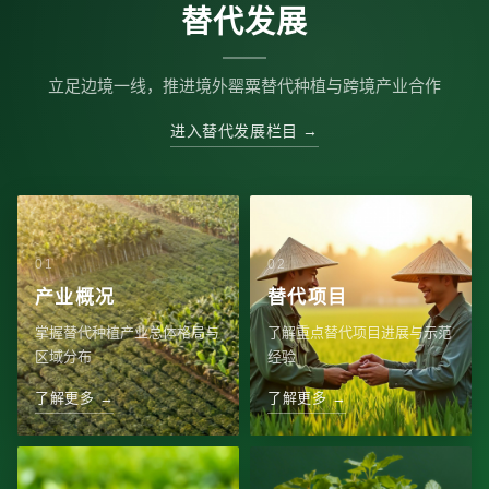
替代发展
立足边境一线，推进境外罂粟替代种植与跨境产业合作
进入替代发展栏目 →
产业概况
替代项目
掌握替代种植产业总体格局与
了解重点替代项目进展与示范
区域分布
经验
了解更多 →
了解更多 →