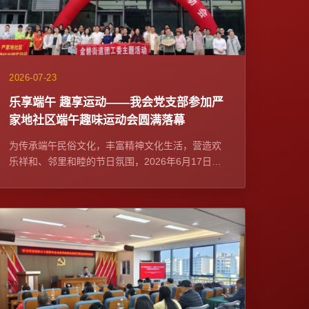
2026-07-23
乐享端午 趣享运动——我会党支部参加严
家地社区端午趣味运动会圆满落幕
为传承端午民俗文化，丰富精神文化生活，营造欢
乐祥和、邻里和睦的节日氛围，2026年6月17日，
我会党支部作为社区党建联席单位与严家地社区党
委在融...