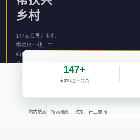
乡村
147家会员企业扎
根边境一线，在
缅甸、老挝北部
开展替代种植，
147+
推动罂粟种植区
经济转型。
家替代企业会员
了解详情 →
站内搜索