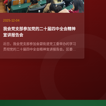
2025-12-04
我会党支部参加党的二十届四中全会精神
宣讲报告会​
近日，我会党支部参加金碧街道党工委举办的学习
贯彻党的二十届四中全会精神宣讲报告会。区委宣
传部常务副部长、区委网信办主任苏学峰带队宣
讲，社区党委、...