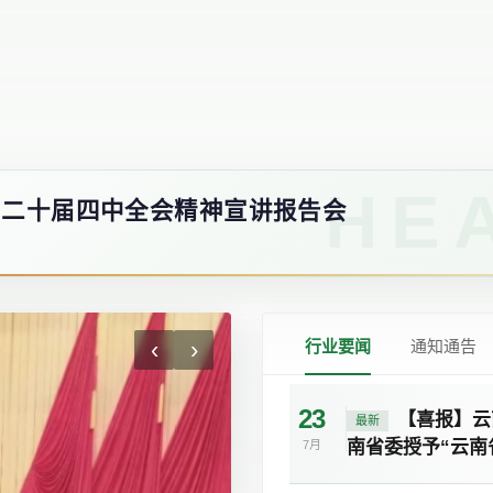
的二十届四中全会精神宣讲报告会
‹
›
行业要闻
通知通告
23
【喜报】云
最新
南省委授予“云南
7月