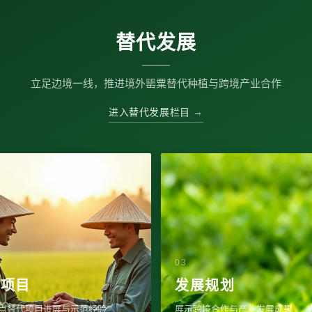
替代发展
立足边境一线，推进境外罂粟替代种植与跨境产业合作
进入替代发展栏目 →
代项目
发展规划
点替代项目进展与示范经验
展示跨境合作与产业发展成果