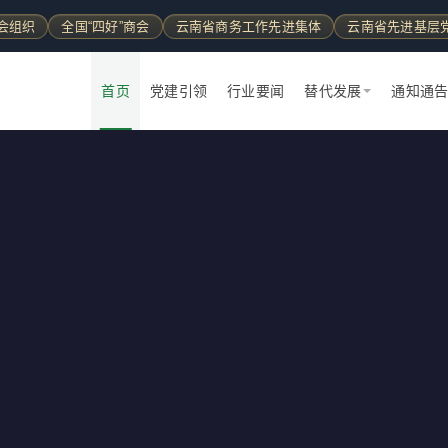
会组织
全国“四好”商会
云南省商务工作先进集体
云南省先进基层
首页
党建引领
行业要闻
替代发展
通知通