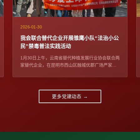
2026-01-30
我会联合替代企业开展雏鹰小队“法治小公
民”禁毒普法实践活动
1月30日上午，云南省替代种植发展行业协会联合两
家替代企业，在昆明市西山区融城优郡广场严家地
社区迎新集市，开展雏鹰小队“法治小公民”禁毒普法
实践...
更多党建动态 →