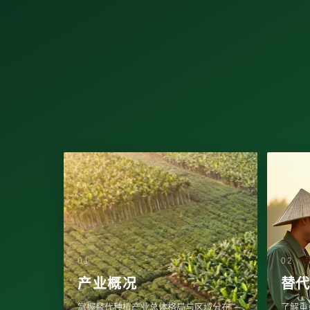
产业概况
替
掌握替代种植产业总体格局与区域分布
了解重