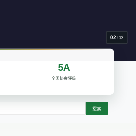
02
/
03
5A
全国协会评级
搜索