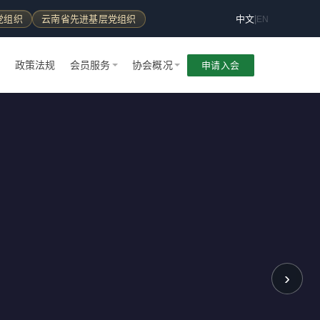
党组织
云南省先进基层党组织
中文
|
EN
告
政策法规
会员服务
协会概况
申请入会
›