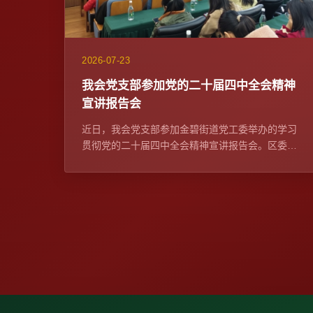
2026-07-23
我会党支部参加党的二十届四中全会精神
宣讲报告会
近日，我会党支部参加金碧街道党工委举办的学习
贯彻党的二十届四中全会精神宣讲报告会。区委宣
传部常务副部长、区委网信办主任苏学峰带队宣
讲，社区党委、...