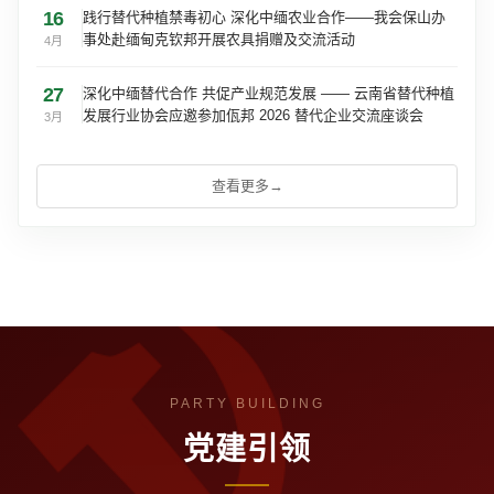
16
践行替代种植禁毒初心 深化中缅农业合作——我会保山办
事处赴缅甸克钦邦开展农具捐赠及交流活动
4月
27
深化中缅替代合作 共促产业规范发展 —— 云南省替代种植
发展行业协会应邀参加佤邦 2026 替代企业交流座谈会
3月
查看更多
→
党建引领