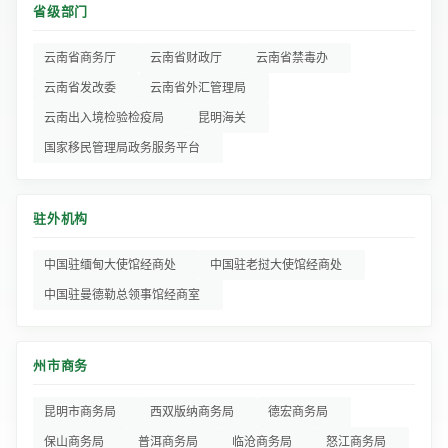
省级部门
云南省商务厅
云南省财政厅
云南省禁毒办
云南省发改委
云南省外汇管理局
云南出入境检验检疫局
昆明海关
国家移民管理局政务服务平台
驻外机构
中国驻缅甸大使馆经商处
中国驻老挝大使馆经商处
中国驻曼德勒总领事馆经商室
州市商务
昆明市商务局
西双版纳商务局
德宏商务局
保山商务局
普洱商务局
临沧商务局
怒江商务局