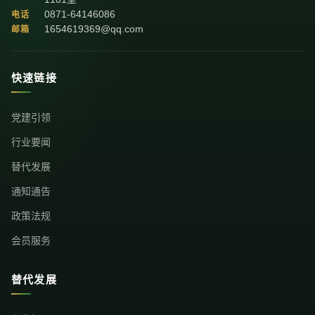
0871-64146086
电话
1654619369@qq.com
邮箱
快速链接
党建引领
行业要闻
替代发展
通知通告
政策法规
会员服务
替代发展