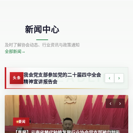
新闻中心
及时了解协会动态、行业资讯与政策通知
全部新闻
→
携手共进 初心如磐-云南省替代种植发
‹
›
头条
展行业协会第五届会员大会在昆召开
‹
›
要闻