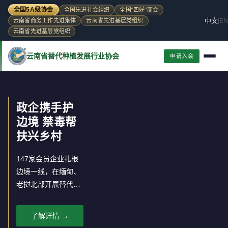
全国5A级协会
全国先进社会组织
全国“四好”商会
中文
|
EN
云南省商务工作先进集体
云南省先进基层党组织
云南省先进基层党组织
云南省替代种植发展行业协会
申请入会
政企携手护
边境 禁毒帮
扶兴乡村
147家会员企业扎根
边境一线，在缅甸、
老挝北部开展替代种
植，推动罂粟种植区
经济转型。
了解详情 →