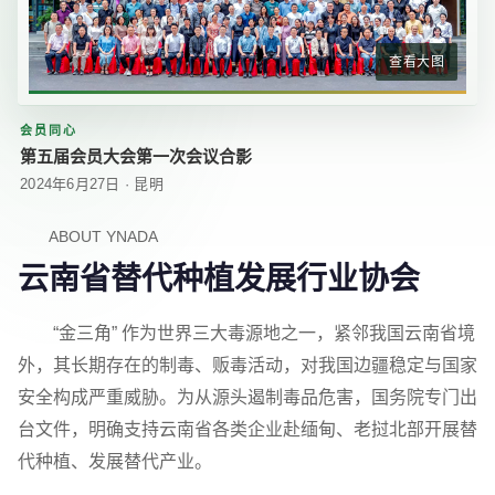
查看大图
会员同心
第五届会员大会第一次会议合影
2024年6月27日 · 昆明
ABOUT YNADA
云南省替代种植发展行业协会
“金三角” 作为世界三大毒源地之一，紧邻我国云南省境
外，其长期存在的制毒、贩毒活动，对我国边疆稳定与国家
安全构成严重威胁。为从源头遏制毒品危害，国务院专门出
台文件，明确支持云南省各类企业赴缅甸、老挝北部开展替
代种植、发展替代产业。