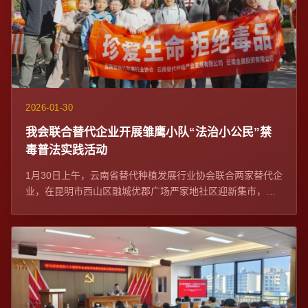
2026-01-30
我会联合替代企业开展雏鹰小队“法治小公民”禁
毒普法实践活动
1月30日上午，云南省替代种植发展行业协会联合两家替代企
业，在昆明市西山区融城优郡广场严家地社区迎新集市，开
展雏鹰小队“法治小公民”禁毒普法实践...