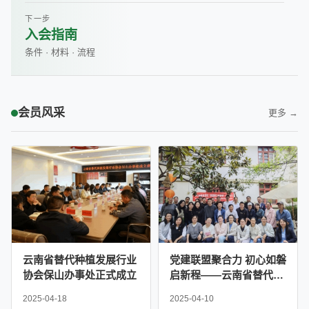
下一步
入会指南
条件 · 材料 · 流程
会员风采
更多 →
云南省替代种植发展行业
党建联盟聚合力 初心如磐
协会保山办事处正式成立
启新程——云南省替代种
植发展行业协会党支部联
2025-04-18
2025-04-10
合严家地社区党委举办主