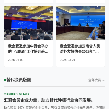
题茶话会
我会受邀参加中促会举办
我会受邀参加云南省人民
的“心联通”工作培训班暨
对外友好协会2025年“心
地方社会国际交往能力建
联通 云南行”项目启动会
2025-04-01
2025-03-21
设培训班
替代会员版图
全部会员 →
MEMBER ATLAS
汇聚会员企业力量，助力替代种植行业协同发展。
协会现有 147+ 家替代企业会员；另有 3 家非替代企业单列展示，版图按