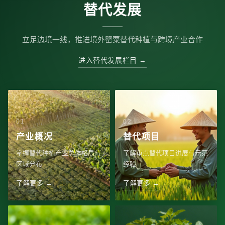
替代发展
立足边境一线，推进境外罂粟替代种植与跨境产业合作
进入替代发展栏目 →
产业概况
替代项目
掌握替代种植产业总体格局与
了解重点替代项目进展与示范
区域分布
经验
了解更多 →
了解更多 →