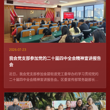
2026-07-23
我会党支部参加党的二十届四中全会精神宣讲报告
会
近日，我会党支部参加金碧街道党工委举办的学习贯彻党的
二十届四中全会精神宣讲报告会。区委宣传部常务副部长、
区委网信办主任苏学峰带队宣讲，社区党委、...