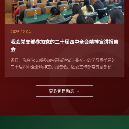
2025-12-04
我会党支部参加党的二十届四中全会精神宣讲报告
会​
近日，我会党支部参加金碧街道党工委举办的学习贯彻党的
二十届四中全会精神宣讲报告会。区委宣传部常务副部长、
区委网信办主任苏学峰带队宣讲，社区党委、...
更多党建动态 →