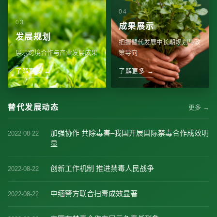
成果展示
发展规划
把握替代发展中长期规划与政
展示跨境合作与产业发展成果
策导向
了解更多 →
了解更多 →
替代发展动态
更多 →
加强协作 共除毒害–我国开展国际禁毒合作成效明
2022-08-22
显
创新工作机制 推进禁毒人民战争
2022-08-22
中缅警方联合扫毒成效显著
2022-08-22