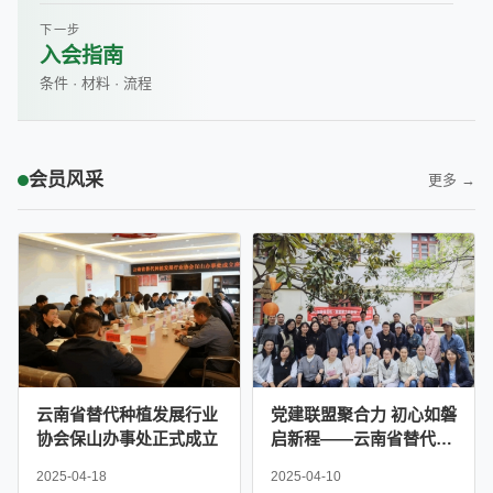
下一步
入会指南
条件 · 材料 · 流程
会员风采
更多 →
云南省替代种植发展行业
党建联盟聚合力 初心如磐
协会保山办事处正式成立
启新程——云南省替代种
植发展行业协会党支部联
2025-04-18
2025-04-10
合严家地社区党委举办主