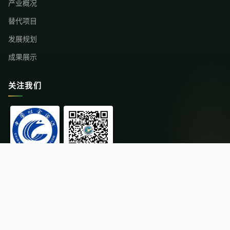
产业概况
替代项目
发展规划
成果展示
关注我们
中国社会组织
微信公众号
© 2026云南省替代种植发展行业协会 版权所有
·
滇ICP备11004216号-1
滇公网安备 53011202000671号
·