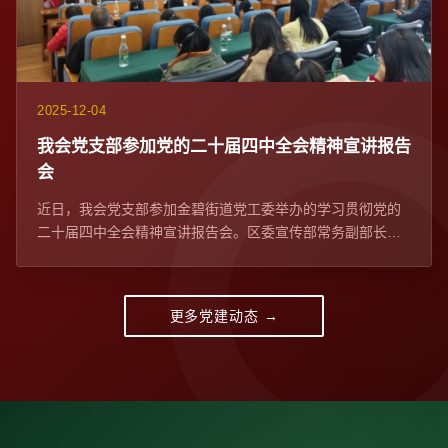
2025-12-04
我会党支部参加党的二十届四中全会精神宣讲报告
会​
近日，我会党支部参加金碧街道党工委举办的学习贯彻党的
二十届四中全会精神宣讲报告会。区委宣传部常务副部长、
区委网信办主任苏学峰带队宣讲，社区党委、...
更多党建动态 →