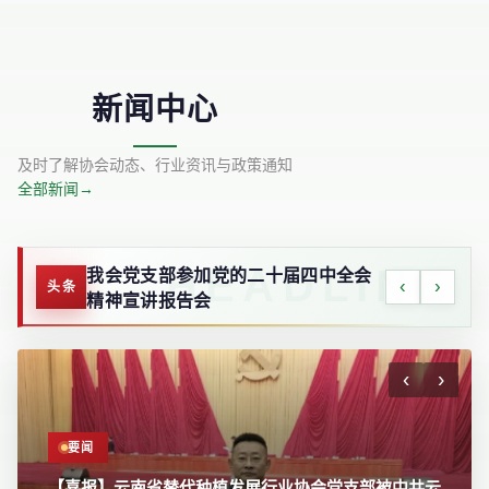
新闻中心
及时了解协会动态、行业资讯与政策通知
全部新闻
→
我会党支部参加党的二十届四中全会
‹
›
头条
精神宣讲报告会
‹
›
要闻
要闻
【喜报】云南省替代种植发展行业协会党支部被中共云