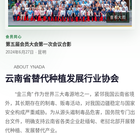
查看大图
会员同心
第五届会员大会第一次会议合影
2024年6月27日 · 昆明
ABOUT YNADA
云南省替代种植发展行业协会
“金三角” 作为世界三大毒源地之一，紧邻我国云南省境
外，其长期存在的制毒、贩毒活动，对我国边疆稳定与国家
安全构成严重威胁。为从源头遏制毒品危害，国务院专门出
台文件，明确支持云南省各类企业赴缅甸、老挝北部开展替
代种植、发展替代产业。