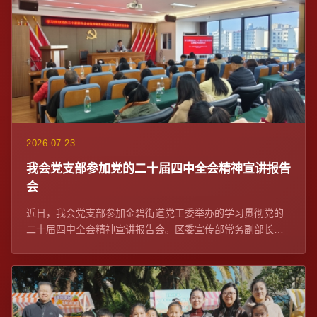
2026-07-23
我会党支部参加党的二十届四中全会精神宣讲报告
会
近日，我会党支部参加金碧街道党工委举办的学习贯彻党的
二十届四中全会精神宣讲报告会。区委宣传部常务副部长、
区委网信办主任苏学峰带队宣讲，社区党委、...