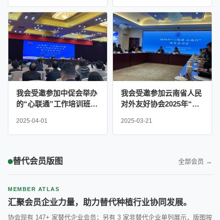
题茶话会
我会受邀参加中促会举办
我会受邀参加云南省人民
的“心联通”工作培训班暨
对外友好协会2025年“心
地方社会国际交往能力建
联通 云南行”项目启动会
2025-04-01
2025-03-21
设培训班
替代会员版图
全部会员 →
MEMBER ATLAS
汇聚会员企业力量，助力替代种植行业协同发展。
协会现有 147+ 家替代企业会员；另有 3 家非替代企业单列展示，版图按