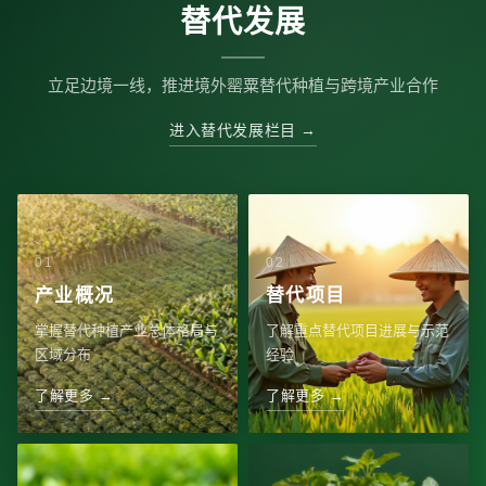
替代发展
立足边境一线，推进境外罂粟替代种植与跨境产业合作
进入替代发展栏目 →
产业概况
替代项目
掌握替代种植产业总体格局与
了解重点替代项目进展与示范
区域分布
经验
了解更多 →
了解更多 →