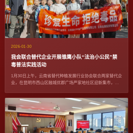
2026-01-30
我会联合替代企业开展雏鹰小队“法治小公民”禁
毒普法实践活动
1月30日上午，云南省替代种植发展行业协会联合两家替代企
业，在昆明市西山区融城优郡广场严家地社区迎新集市，开
展雏鹰小队“法治小公民”禁毒普法实践...