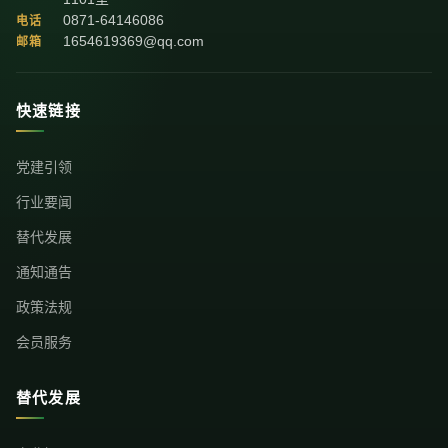
0871-64146086
电话
1654619369@qq.com
邮箱
快速链接
党建引领
行业要闻
替代发展
通知通告
政策法规
会员服务
替代发展