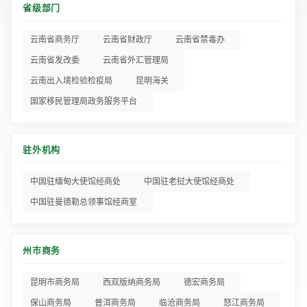
省级部门
云南省商务厅
云南省财政厅
云南省禁毒办
云南省发改委
云南省外汇管理局
云南出入境检验检疫局
昆明海关
国家移民管理局政务服务平台
驻外机构
中国驻缅甸大使馆经商处
中国驻老挝大使馆经商处
中国驻曼德勒总领事馆经商室
州市商务
昆明市商务局
西双版纳商务局
德宏商务局
保山商务局
普洱商务局
临沧商务局
怒江商务局