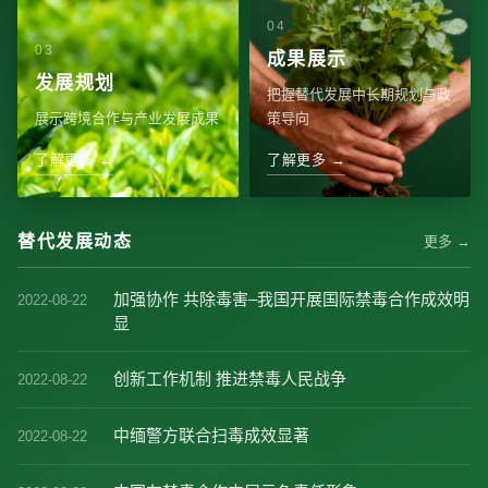
成果展示
发展规划
把握替代发展中长期规划与政
展示跨境合作与产业发展成果
策导向
了解更多 →
了解更多 →
替代发展动态
更多 →
加强协作 共除毒害–我国开展国际禁毒合作成效明
2022-08-22
显
创新工作机制 推进禁毒人民战争
2022-08-22
中缅警方联合扫毒成效显著
2022-08-22