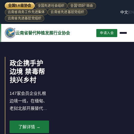
全国5A级协会
全国先进社会组织
全国“四好”商会
中文
|
EN
云南省商务工作先进集体
云南省先进基层党组织
云南省先进基层党组织
云南省替代种植发展行业协会
申请入会
政企携手护
边境 禁毒帮
扶兴乡村
147家会员企业扎根
边境一线，在缅甸、
老挝北部开展替代种
植，推动罂粟种植区
经济转型。
了解详情 →