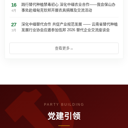
16
践行替代种植禁毒初心 深化中缅农业合作——我会保山办
事处赴缅甸克钦邦开展农具捐赠及交流活动
4月
27
深化中缅替代合作 共促产业规范发展 —— 云南省替代种植
发展行业协会应邀参加佤邦 2026 替代企业交流座谈会
3月
查看更多
→
党建引领