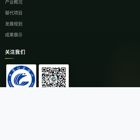
产业概况
替代项目
发展规划
成果展示
关注我们
中国社会组织
微信公众号
© 2026云南省替代种植发展行业协会 版权所有
·
滇ICP备11004216号-1
滇公网安备 53011202000671号
·