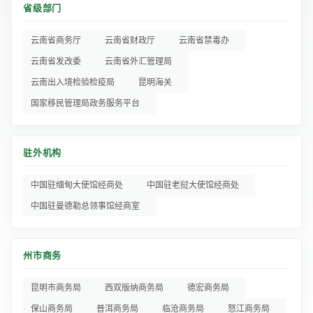
省级部门
云南省商务厅
云南省财政厅
云南省禁毒办
云南省发改委
云南省外汇管理局
云南出入境检验检疫局
昆明海关
国家移民管理局政务服务平台
驻外机构
中国驻缅甸大使馆经商处
中国驻老挝大使馆经商处
中国驻曼德勒总领事馆经商室
州市商务
昆明市商务局
西双版纳商务局
德宏商务局
保山商务局
普洱商务局
临沧商务局
怒江商务局