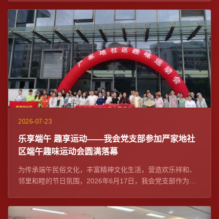
2026-07-23
乐享端午 趣享运动——我会党支部参加严家地社
区端午趣味运动会圆满落幕
为传承端午民俗文化，丰富精神文化生活，营造欢乐祥和、
邻里和睦的节日氛围，2026年6月17日，我会党支部作为社
区党建联席单位与严家地社区党委在融...