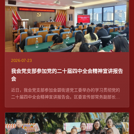
2026-07-23
我会党支部参加党的二十届四中全会精神宣讲报告
会
近日，我会党支部参加金碧街道党工委举办的学习贯彻党的
二十届四中全会精神宣讲报告会。区委宣传部常务副部长、
区委网信办主任苏学峰带队宣讲，社区党委、...