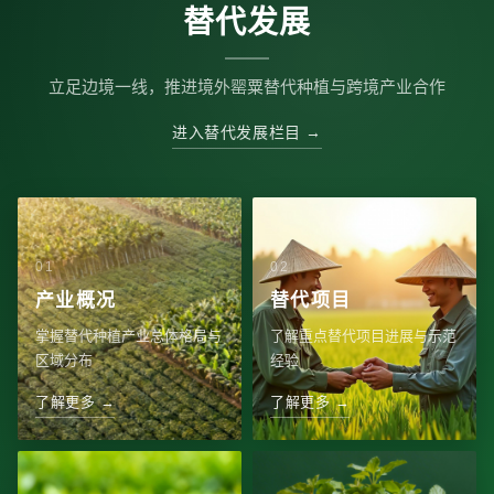
替代发展
立足边境一线，推进境外罂粟替代种植与跨境产业合作
进入替代发展栏目 →
产业概况
替代项目
掌握替代种植产业总体格局与
了解重点替代项目进展与示范
区域分布
经验
了解更多 →
了解更多 →