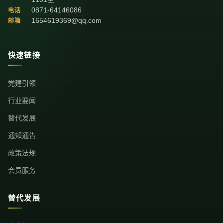
0871-64146086
电话
1654619369@qq.com
邮箱
快速链接
党建引领
行业要闻
替代发展
通知通告
政策法规
会员服务
替代发展