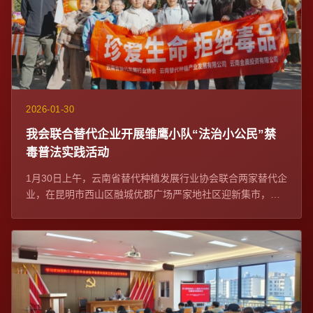
2026-01-30
我会联合替代企业开展雏鹰小队“法治小公民”禁
毒普法实践活动
1月30日上午，云南省替代种植发展行业协会联合两家替代企
业，在昆明市西山区融城优郡广场严家地社区迎新集市，开
展雏鹰小队“法治小公民”禁毒普法实践...