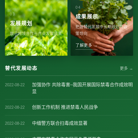
成果展示
发展规划
把握替代发展中长期规划与政
展示跨境合作与产业发展成果
策导向
了解更多 →
了解更多 →
替代发展动态
更多 →
加强协作 共除毒害–我国开展国际禁毒合作成效明
2022-08-22
显
创新工作机制 推进禁毒人民战争
2022-08-22
中缅警方联合扫毒成效显著
2022-08-22