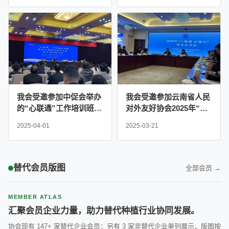
题茶话会
我会受邀参加中促会举办
我会受邀参加云南省人民
的“心联通”工作培训班暨
对外友好协会2025年“心
地方社会国际交往能力建
联通 云南行”项目启动会
2025-04-01
2025-03-21
设培训班
替代会员版图
全部会员 →
MEMBER ATLAS
汇聚会员企业力量，助力替代种植行业协同发展。
协会现有 147+ 家替代企业会员；另有 3 家非替代企业单列展示，版图按