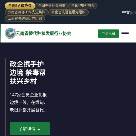
全国5A级协会
全国先进社会组织
全国“四好”商会
中文
|
EN
云南省商务工作先进集体
云南省先进基层党组织
云南省先进基层党组织
云南省替代种植发展行业协会
申请入会
政企携手护
边境 禁毒帮
扶兴乡村
147家会员企业扎根
边境一线，在缅甸、
老挝北部开展替代种
植，推动罂粟种植区
经济转型。
了解详情 →