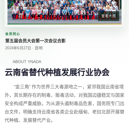
查看大图
会员同心
第五届会员大会第一次会议合影
2024年6月27日 · 昆明
ABOUT YNADA
云南省替代种植发展行业协会
“金三角” 作为世界三大毒源地之一，紧邻我国云南省境
外，其长期存在的制毒、贩毒活动，对我国边疆稳定与国家
安全构成严重威胁。为从源头遏制毒品危害，国务院专门出
台文件，明确支持云南省各类企业赴缅甸、老挝北部开展替
代种植、发展替代产业。