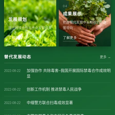
成果展示
发展规划
把握替代发展中长期规划与政
展示跨境合作与产业发展成果
策导向
了解更多 →
了解更多 →
替代发展动态
更多 →
加强协作 共除毒害–我国开展国际禁毒合作成效明
2022-08-22
显
创新工作机制 推进禁毒人民战争
2022-08-22
中缅警方联合扫毒成效显著
2022-08-22