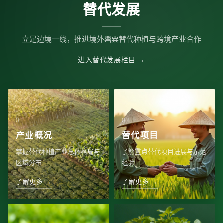
替代发展
立足边境一线，推进境外罂粟替代种植与跨境产业合作
进入替代发展栏目 →
产业概况
替代项目
掌握替代种植产业总体格局与
了解重点替代项目进展与示范
区域分布
经验
了解更多 →
了解更多 →