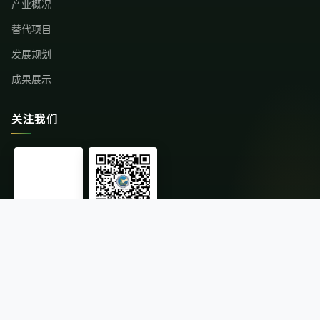
产业概况
替代项目
发展规划
成果展示
关注我们
中国社会组织
微信公众号
© 2026云南省替代种植发展行业协会 版权所有
·
滇ICP备11004216号-1
滇公网安备 53011202000671号
·