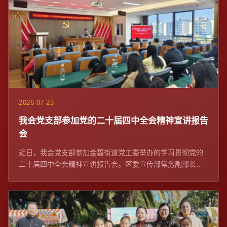
2026-07-23
我会党支部参加党的二十届四中全会精神宣讲报告
会
近日，我会党支部参加金碧街道党工委举办的学习贯彻党的
二十届四中全会精神宣讲报告会。区委宣传部常务副部长、
区委网信办主任苏学峰带队宣讲，社区党委、...