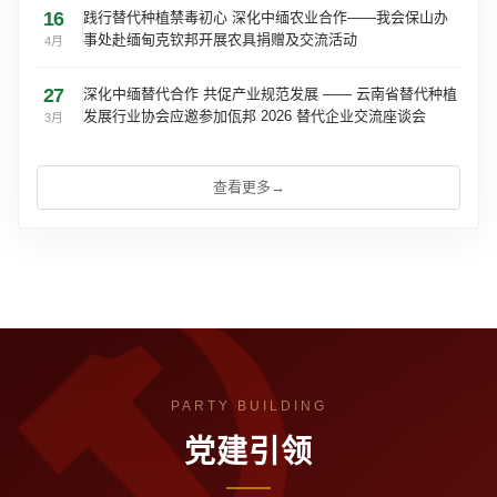
16
践行替代种植禁毒初心 深化中缅农业合作——我会保山办
事处赴缅甸克钦邦开展农具捐赠及交流活动
4月
27
深化中缅替代合作 共促产业规范发展 —— 云南省替代种植
发展行业协会应邀参加佤邦 2026 替代企业交流座谈会
3月
查看更多
→
党建引领