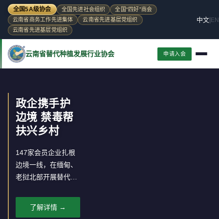
全国5A级协会
全国先进社会组织
全国“四好”商会
中文
|
EN
云南省商务工作先进集体
云南省先进基层党组织
云南省先进基层党组织
云南省替代种植发展行业协会
申请入会
政企携手护
边境 禁毒帮
扶兴乡村
147家会员企业扎根
边境一线，在缅甸、
老挝北部开展替代种
植，推动罂粟种植区
经济转型。
了解详情 →