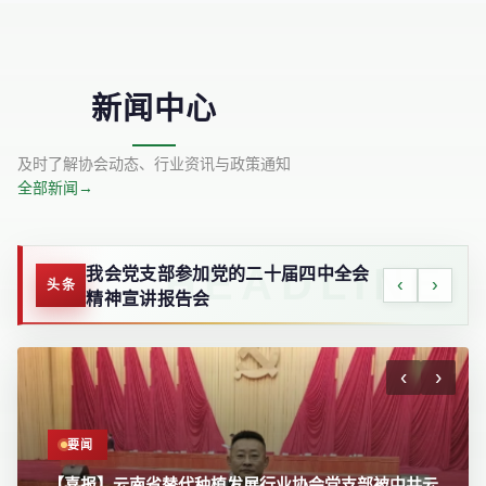
新闻中心
及时了解协会动态、行业资讯与政策通知
全部新闻
→
我会党支部参加党的二十届四中全会
‹
›
头条
精神宣讲报告会
‹
›
要闻
要闻
【喜报】云南省替代种植发展行业协会党支部被中共云