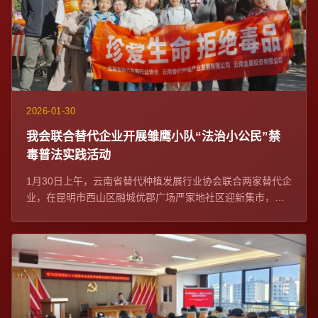
2026-01-30
我会联合替代企业开展雏鹰小队“法治小公民”禁
毒普法实践活动
1月30日上午，云南省替代种植发展行业协会联合两家替代企
业，在昆明市西山区融城优郡广场严家地社区迎新集市，开
展雏鹰小队“法治小公民”禁毒普法实践...