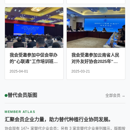
题茶话会
我会受邀参加中促会举办
我会受邀参加云南省人民
的“心联通”工作培训班暨
对外友好协会2025年“心
地方社会国际交往能力建
联通 云南行”项目启动会
2025-04-01
2025-03-21
设培训班
替代会员版图
全部会员 →
MEMBER ATLAS
汇聚会员企业力量，助力替代种植行业协同发展。
协会现有 147+ 家替代企业会员；另有 3 家非替代企业单列展示，版图按