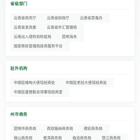
省级部门
云南省商务厅
云南省财政厅
云南省禁毒办
云南省发改委
云南省外汇管理局
云南出入境检验检疫局
昆明海关
国家移民管理局政务服务平台
驻外机构
中国驻缅甸大使馆经商处
中国驻老挝大使馆经商处
中国驻曼德勒总领事馆经商室
州市商务
昆明市商务局
西双版纳商务局
德宏商务局
保山商务局
普洱商务局
临沧商务局
怒江商务局