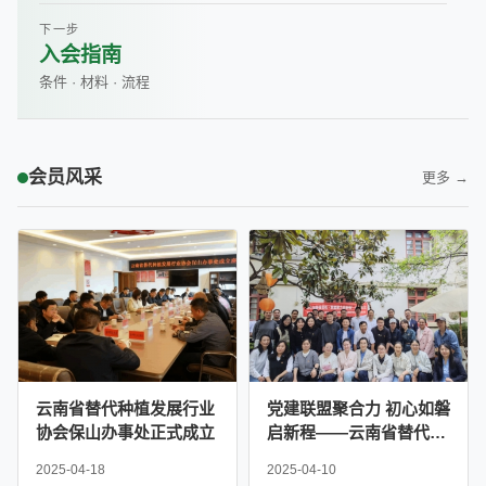
下一步
入会指南
条件 · 材料 · 流程
会员风采
更多 →
云南省替代种植发展行业
党建联盟聚合力 初心如磐
协会保山办事处正式成立
启新程——云南省替代种
植发展行业协会党支部联
2025-04-18
2025-04-10
合严家地社区党委举办主