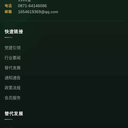
0871-64146086
电话
1654619369@qq.com
邮箱
快速链接
党建引领
行业要闻
替代发展
通知通告
政策法规
会员服务
替代发展