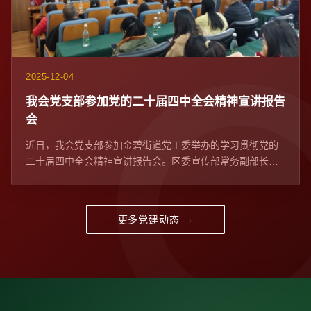
2025-12-04
我会党支部参加党的二十届四中全会精神宣讲报告
会​
近日，我会党支部参加金碧街道党工委举办的学习贯彻党的
二十届四中全会精神宣讲报告会。区委宣传部常务副部长、
区委网信办主任苏学峰带队宣讲，社区党委、...
更多党建动态 →