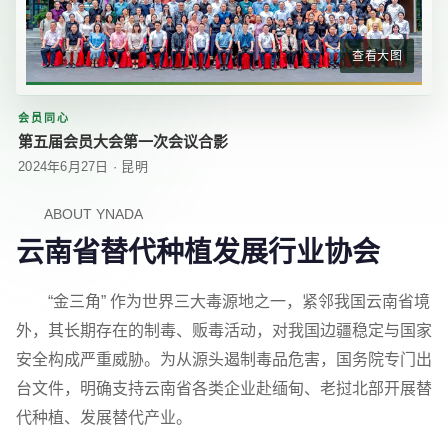
查看大图
会员同心
第五届会员大会第一次会议合影
2024年6月27日 · 昆明
ABOUT YNADA
云南省替代种植发展行业协会
“金三角” 作为世界三大毒源地之一，紧邻我国云南省境
外，其长期存在的制毒、贩毒活动，对我国边疆稳定与国家
安全构成严重威胁。为从源头遏制毒品危害，国务院专门出
台文件，明确支持云南省各类企业赴缅甸、老挝北部开展替
代种植、发展替代产业。