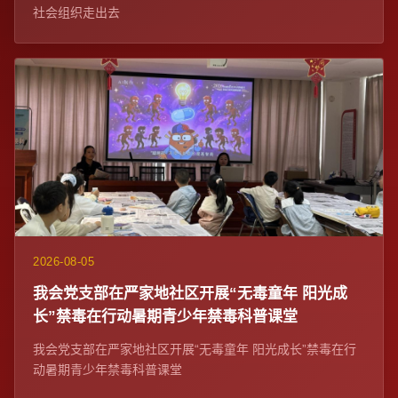
社会组织走出去
2026-08-05
我会党支部在严家地社区开展“无毒童年 阳光成
长”禁毒在行动暑期青少年禁毒科普课堂
我会党支部在严家地社区开展“无毒童年 阳光成长”禁毒在行
动暑期青少年禁毒科普课堂