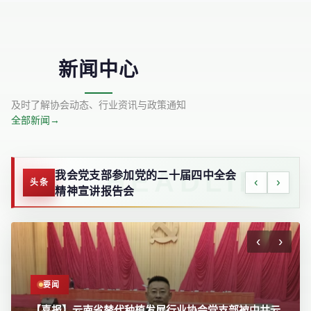
新闻中心
及时了解协会动态、行业资讯与政策通知
全部新闻
→
我会党支部参加党的二十届四中全会
‹
›
头条
精神宣讲报告会
‹
›
要闻
【喜报】云南省替代种植发展行业协会党支部被中共云