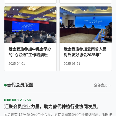
题茶话会
我会受邀参加中促会举办
我会受邀参加云南省人民
的“心联通”工作培训班暨
对外友好协会2025年“心
地方社会国际交往能力建
联通 云南行”项目启动会
2025-04-01
2025-03-21
设培训班
替代会员版图
全部会员 →
MEMBER ATLAS
汇聚会员企业力量，助力替代种植行业协同发展。
协会现有 147+ 家替代企业会员；另有 3 家非替代企业单列展示，版图按