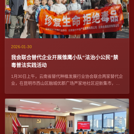
2026-01-30
我会联合替代企业开展雏鹰小队“法治小公民”禁
毒普法实践活动
1月30日上午，云南省替代种植发展行业协会联合两家替代企
业，在昆明市西山区融城优郡广场严家地社区迎新集市，开
展雏鹰小队“法治小公民”禁毒普法实践...