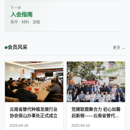
下一步
入会指南
条件 · 材料 · 流程
会员风采
更多 →
云南省替代种植发展行业
党建联盟聚合力 初心如磐
协会保山办事处正式成立
启新程——云南省替代种
植发展行业协会党支部联
2025-04-18
2025-04-10
合严家地社区党委举办主