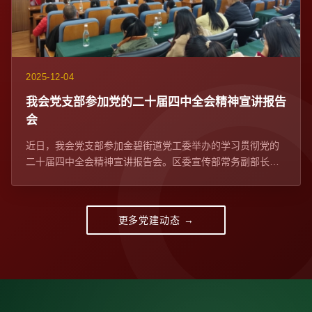
2025-12-04
我会党支部参加党的二十届四中全会精神宣讲报告
会​
近日，我会党支部参加金碧街道党工委举办的学习贯彻党的
二十届四中全会精神宣讲报告会。区委宣传部常务副部长、
区委网信办主任苏学峰带队宣讲，社区党委、...
更多党建动态 →