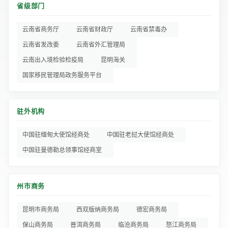
省级部门
云南省商务厅
云南省财政厅
云南省禁毒办
云南省发改委
云南省外汇管理局
云南出入境检验检疫局
昆明海关
国家移民管理局政务服务平台
驻外机构
中国驻缅甸大使馆经商处
中国驻老挝大使馆经商处
中国驻曼德勒总领事馆经商室
州市商务
昆明市商务局
西双版纳商务局
德宏商务局
保山商务局
普洱商务局
临沧商务局
怒江商务局