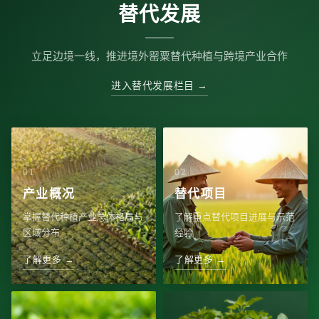
替代发展
立足边境一线，推进境外罂粟替代种植与跨境产业合作
进入替代发展栏目 →
产业概况
替代项目
掌握替代种植产业总体格局与
了解重点替代项目进展与示范
区域分布
经验
了解更多 →
了解更多 →