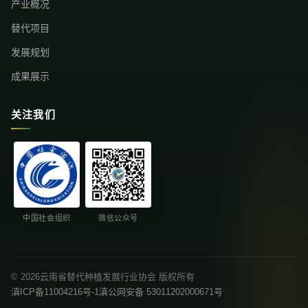
产业概况
替代项目
发展规划
成果展示
关注我们
中国社会组织
微信公众号
© 2026云南省替代种植发展行业协会 版权所有
·
滇ICP备11004216号-1
滇公网安备 53011202000671号
·