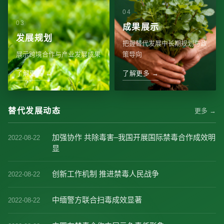
成果展示
发展规划
把握替代发展中长期规划与政
展示跨境合作与产业发展成果
策导向
了解更多 →
了解更多 →
替代发展动态
更多 →
加强协作 共除毒害–我国开展国际禁毒合作成效明
2022-08-22
显
创新工作机制 推进禁毒人民战争
2022-08-22
中缅警方联合扫毒成效显著
2022-08-22