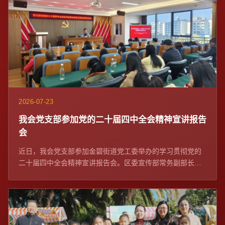
2026-07-23
我会党支部参加党的二十届四中全会精神宣讲报告
会
近日，我会党支部参加金碧街道党工委举办的学习贯彻党的
二十届四中全会精神宣讲报告会。区委宣传部常务副部长、
区委网信办主任苏学峰带队宣讲，社区党委、...