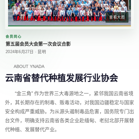
查看大图
会员同心
第五届会员大会第一次会议合影
2024年6月27日 · 昆明
ABOUT YNADA
云南省替代种植发展行业协会
“金三角” 作为世界三大毒源地之一，紧邻我国云南省境
外，其长期存在的制毒、贩毒活动，对我国边疆稳定与国家
安全构成严重威胁。为从源头遏制毒品危害，国务院专门出
台文件，明确支持云南省各类企业赴缅甸、老挝北部开展替
代种植、发展替代产业。