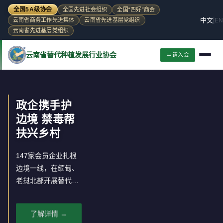
全国5A级协会
全国先进社会组织
全国“四好”商会
中文
|
EN
云南省商务工作先进集体
云南省先进基层党组织
云南省先进基层党组织
云南省替代种植发展行业协会
申请入会
政企携手护
边境 禁毒帮
扶兴乡村
147家会员企业扎根
边境一线，在缅甸、
老挝北部开展替代种
植，推动罂粟种植区
经济转型。
了解详情 →