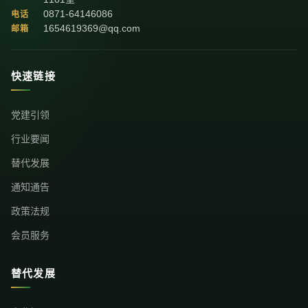
0871-64146086
电话
1654619369@qq.com
邮箱
快速链接
党建引领
行业要闻
替代发展
通知通告
政策法规
会员服务
替代发展