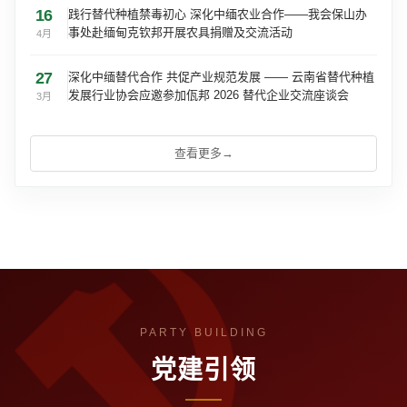
16
践行替代种植禁毒初心 深化中缅农业合作——我会保山办
事处赴缅甸克钦邦开展农具捐赠及交流活动
4月
27
深化中缅替代合作 共促产业规范发展 —— 云南省替代种植
发展行业协会应邀参加佤邦 2026 替代企业交流座谈会
3月
查看更多
→
党建引领