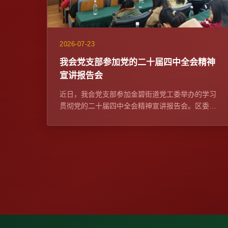
2026-07-23
我会党支部参加党的二十届四中全会精神
宣讲报告会
近日，我会党支部参加金碧街道党工委举办的学习
贯彻党的二十届四中全会精神宣讲报告会。区委宣
传部常务副部长、区委网信办主任苏学峰带队宣
讲，社区党委、...