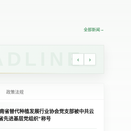
全部新闻
→
在昆召开
‹
›
政策法规
南省替代种植发展行业协会党支部被中共云
省先进基层党组织”称号