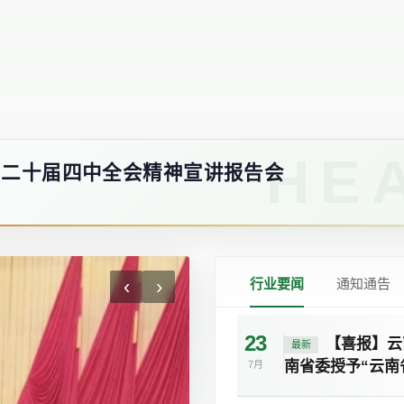
-云南省替代种植发展行业协会第五届会员大会
的二十届四中全会精神宣讲报告会
‹
›
行业要闻
通知通告
23
【喜报】云
最新
南省委授予“云南
7月