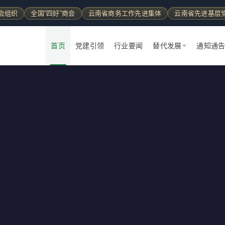
会组织
全国“四好”商会
云南省商务工作先进集体
云南省先进基层
首页
党建引领
行业要闻
替代发展
通知通