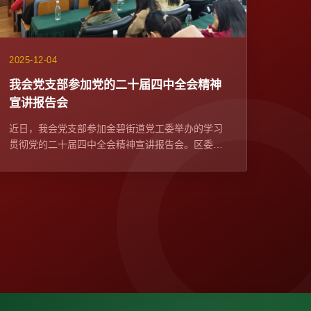
2025-12-04
我会党支部参加党的二十届四中全会精神
宣讲报告会​
近日，我会党支部参加金碧街道党工委举办的学习
贯彻党的二十届四中全会精神宣讲报告会。区委宣
传部常务副部长、区委网信办主任苏学峰带队宣
讲，社区党委、...