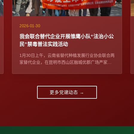
2026-01-30
我会联合替代企业开展雏鹰小队“法治小公
民”禁毒普法实践活动
1月30日上午，云南省替代种植发展行业协会联合两
家替代企业，在昆明市西山区融城优郡广场严家地
社区迎新集市，开展雏鹰小队“法治小公民”禁毒普法
实践...
更多党建动态 →