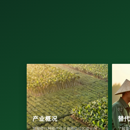
产业概况
替
掌握替代种植产业总体格局与区域分布
了解重