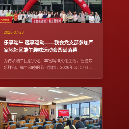
2026-07-23
乐享端午 趣享运动——我会党支部参加严
家地社区端午趣味运动会圆满落幕
为传承端午民俗文化，丰富精神文化生活，营造欢
乐祥和、邻里和睦的节日氛围，2026年6月17日，
我会党支部作为社区党建联席单位与严家地社区党
委在融...