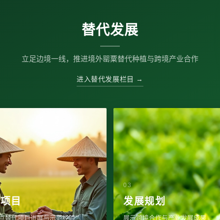
替代发展
立足边境一线，推进境外罂粟替代种植与跨境产业合作
进入替代发展栏目 →
代项目
发展规划
点替代项目进展与示范经验
展示跨境合作与产业发展成果