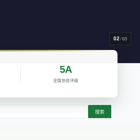
02
/
03
5A
全国协会评级
搜索