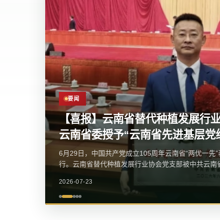
要闻
我会党支部参加党的二十届四中
近日，我会党支部参加金碧街道党工委举办的学习贯
精神宣讲报告会。区委宣传部常务副部长、区委网信
讲，社区党委、...
2026-07-23