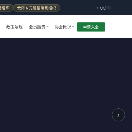
党组织
云南省先进基层党组织
中文
|
EN
告
政策法规
会员服务
协会概况
申请入会
›